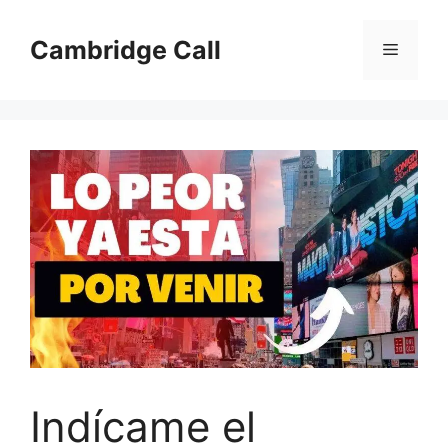
Skip
to
Cambridge Call
Menu
content
Indícame el